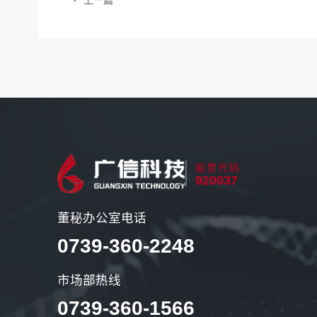
上一篇
股票代码
920037
董秘办公室电话
0739-360-2248
市场部热线
0739-360-1566