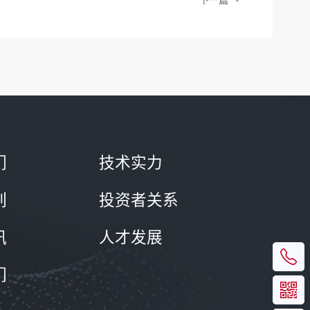
下一篇
们
技术实力
列
投资者关系
讯
人才发展
们