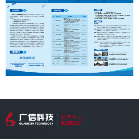
股票代码
920037