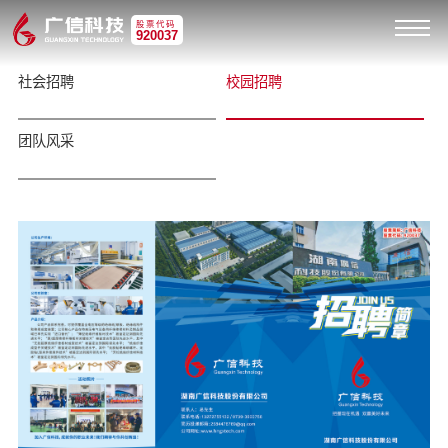
股票代码
920037
社会招聘
校园招聘
团队风采