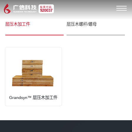
股票代码
920037
层压木加工件
层压木螺杆/螺母
Grandsyn™ 层压木加工件