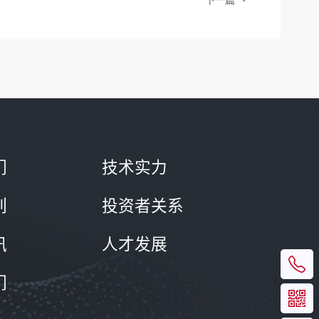
下一篇
们
技术实力
列
投资者关系
讯
人才发展
们