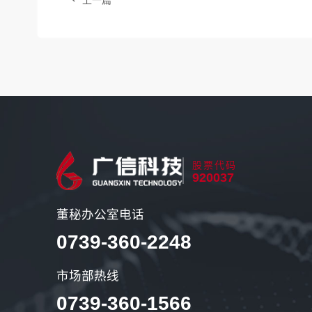
上一篇
股票代码
920037
董秘办公室电话
0739-360-2248
市场部热线
0739-360-1566