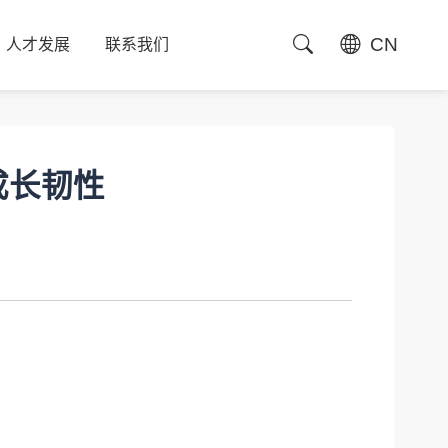
CN
人才发展
联系我们
人才发展
联系我们
成长韧性