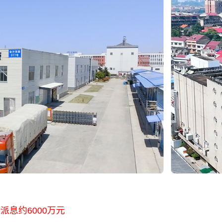
派息约6000万元