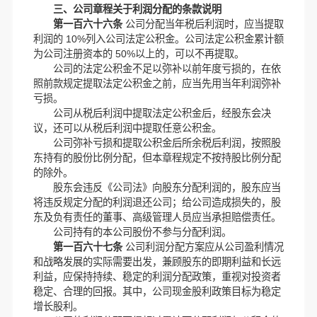
三、公司章程关于利润分配的条款说明
第一百六十六条
公司分配当年税后利润时，应当提取
利润的 10%列入公司法定公积金。公司法定公积金累计额
为公司注册资本的 50%以上的，可以不再提取。
公司的法定公积金不足以弥补以前年度亏损的，在依
照前款规定提取法定公积金之前，应当先用当年利润弥补
亏损。
公司从税后利润中提取法定公积金后，经股东会决
议，还可以从税后利润中提取任意公积金。
公司弥补亏损和提取公积金后所余税后利润，按照股
东持有的股份比例分配，但本章程规定不按持股比例分配
的除外。
股东会违反《公司法》向股东分配利润的，股东应当
将违反规定分配的利润退还公司；给公司造成损失的，股
东及负有责任的董事、高级管理人员应当承担赔偿责任。
公司持有的本公司股份不参与分配利润。
第一百六十七条
公司利润分配方案应从公司盈利情况
和战略发展的实际需要出发，兼顾股东的即期利益和长远
利益，应保持持续、稳定的利润分配政策，重视对投资者
稳定、合理的回报。其中，公司现金股利政策目标为稳定
增长股利。