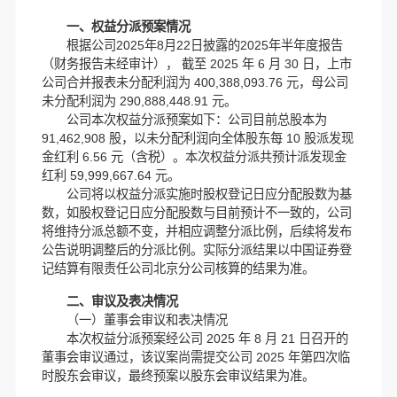
一、权益分派预案情况
根据公司2025年8月22日披露的2025年半年度报告
（财务报告未经审计）， 截至 2025 年 6 月 30 日，上市
公司合并报表未分配利润为 400,388,093.76 元，母公司
未分配利润为 290,888,448.91 元。
公司本次权益分派预案如下：公司目前总股本为
91,462,908 股，以未分配利润向全体股东每 10 股派发现
金红利 6.56 元（含税）。本次权益分派共预计派发现金
红利 59,999,667.64 元。
公司将以权益分派实施时股权登记日应分配股数为基
数，如股权登记日应分配股数与目前预计不一致的，公司
将维持分派总额不变，并相应调整分派比例，后续将发布
公告说明调整后的分派比例。实际分派结果以中国证券登
记结算有限责任公司北京分公司核算的结果为准。
二、审议及表决情况
（一）董事会审议和表决情况
本次权益分派预案经公司 2025 年 8 月 21 日召开的
董事会审议通过，该议案尚需提交公司 2025 年第四次临
时股东会审议，最终预案以股东会审议结果为准。