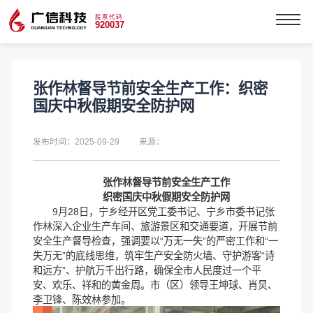
股票代码
920037
张作林督导节前安全生产工作：织密
国庆中秋假期安全防护网
发布时间：2025-09-29
来源：
张作林督导节前安全生产工作
织密国庆中秋假期安全防护网
9月28日，宁乡经开区党工委书记、宁乡市委书记张
作林深入企业生产车间、旅游景区和交通要道，开展节前
安全生产督导检查，强调要以“万无一失”的严密工作和“一
失万无”的底线思维，筑牢生产安全防火墙、守护游客“诗
和远方”、护航万千出行路，确保全市人民度过一个平
安、欢乐、祥和的黄金周。市（区）领导王坤球、肖炅、
李卫锋、陈效林参加。