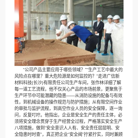
“公司产品主要应用于哪些领域？”“生产工艺中最大的
风险点在哪里？重大危险源是如何监控的？”走进广信新
材料科技(长沙)有限责任公司生产车间，张作林详细了解
每一道工艺流程，他不仅关心产品的市场前景，更聚焦于
生产环节中可能潜藏的隐患——从消防设施的配备与有效
性，到机械设备的操作规范与防护措施；从有限空间作业
的审批与监护流程，到高空作业人员的安全保障，逐一询
问，反复叮咛。他指出，企业是安全生产的责任主体，必
须将安全理念贯穿于生产经营全过程，严格落实安全生产
八项措施，做到“安全意识人人有、安全责任层层明、安
全隐患时时查”，真正把企业“安全阀”拧紧拧实，同时兼顾