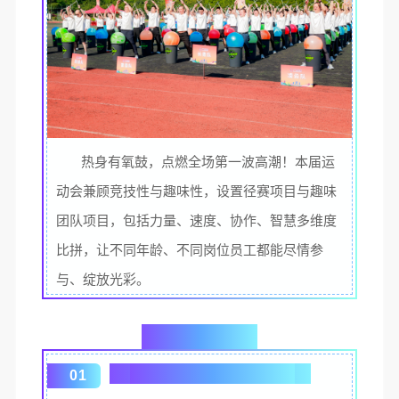
热身有氧鼓，点燃全场第一波高潮！
本届运
动会兼顾竞技性与趣味性，设置径赛项目与趣味
团队项目，
包括
力量、速度、协作、智慧
多维度
比拼，让不同年龄、不同岗位员工都能尽情参
与、绽放光彩。
•••
径赛
项目 •••
•••
径赛逐风・以速度致敬热爱
•••
01