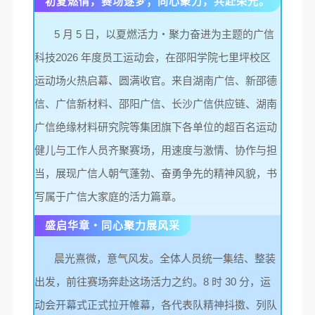
初夏燃情，赛场逐梦；同心聚力，共赴荣光。
5 月 5 日，以夏燃活力・聚力奋进为主题的广信
科技2026 年度员工运动会，在邵阳学院七里坪校区
运动场火热启幕、圆满收官。来自湖南广信、新邵德
信、广信新材料、邵阳广信、长沙广信供应链、湖南
广信绝缘材料研究院等集团旗下各单位的超百名运动
健儿与工作人员齐聚赛场，用速度与激情、协作与担
当，展现广信人朝气蓬勃、奋勇争先的精神风貌，书
写属于广信大家庭的活力篇章。
盛启华章・同心聚力展风采
晨光熹微，意气风发。全体人员统一集结、整装
出发，前往赛场奔赴这场活力之约。8 时 30 分，运
动会开幕式正式拉开帷幕，各代表队精神抖擞、列队