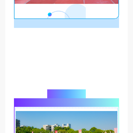
••• 赛前热身 •••
燃情赛场・速度与协作齐飞