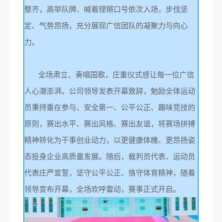
整齐，高举队牌、喊着铿锵口号依次入场，步伐坚
定、气势昂扬，充分展现广信团队的凝聚力与向心
力。
全场肃立、奏唱国歌，庄重仪式感让每一位广信
人心潮澎湃。公司领导发表开幕致辞，勉励全体运动
员秉持重在参与、安全第一、公平公正、趣味竞技的
原则，赛出水平、赛出风格、赛出友谊，将赛场拼搏
精神转化为干事创业动力，以更健康体魄、更昂扬姿
态投身企业高质量发展。随后，裁判员代表、运动员
代表庄严宣誓，坚守公平公正、恪守体育精神，随着
领导宣布开幕，全场欢呼雷动，赛事正式开启。