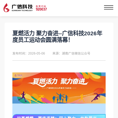
股票代码
920037
夏燃活力 聚力奋进--广信科技2026年
度员工运动会圆满落幕！
发布时间：2026-05-06
来源：湖南广信微信公众号