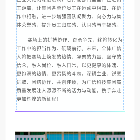
工距离，让集团各单位员工在运动中相知、在协
作中相融，进一步增强团队凝聚力、向心力与集
体荣誉感，提升员工归属感、认同感与幸福感。
赛场上的拼搏协作、奋勇争先，终将转化为
工作中的担当作为、砥砺前行。未来，全体广信
人将把赛场上焕发的热情、凝聚的力量、坚守的
信念，融入岗位、融入日常，以更健康的体魄、
更饱满的热情、更昂扬的斗志，深耕主业、锐意
进取、团结协作、共创佳绩，为广信科技集团高
质量发展注入源源不断的活力与动能，携手奔赴
更加辉煌的新征程！