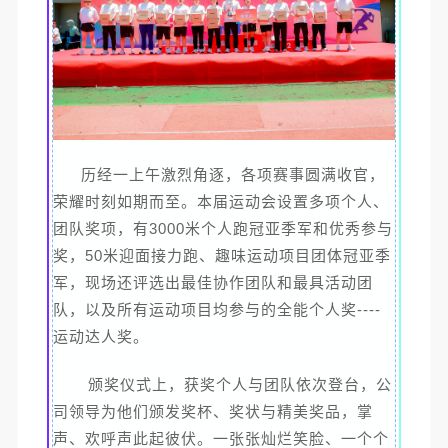
历经一上午激烈角逐，各项赛事圆满收官，
荣耀时刻如期而至。本届
运动会设置多项个人、
团队奖项，有3000米个人跑冠亚季军和优秀参与
奖，50米迎面接力跑、趣味运动项目团体冠亚季
军，现场还评选出最佳协作团队和最具活动团
队，以及所有运动项目均参与的全能个人奖----
运动达人奖。
颁奖仪式上，获奖个人与团队依次登台，公
司领导为他们颁发奖杯、奖状与精美奖品，掌
声、欢呼声此起彼伏。一张张灿烂笑脸、一个个