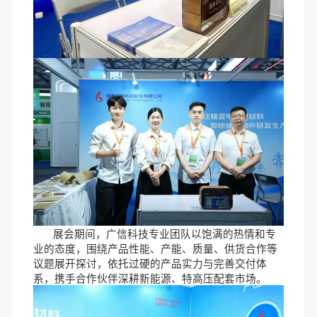
展会
期间
，广信科技专业团队
以饱满的热情和专
业的态度
，围绕
产品性能、产能、质量、供货合作等
议题展开探讨
，依托过硬
的
产品实力与完善交付体
系，携手合作伙伴深耕新能源、特高压配套市场。