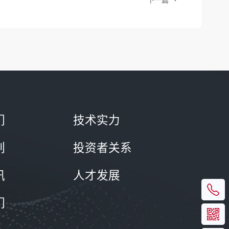
下一篇
们
技术实力
列
投资者关系
讯
人才发展
们