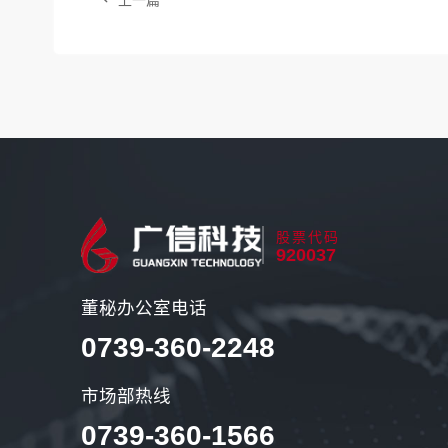
上一篇
股票代码
920037
董秘办公室电话
0739-360-2248
市场部热线
0739-360-1566