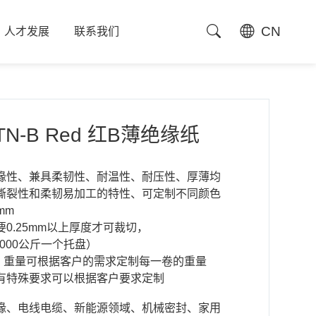
CN
人才发展
联系我们
人才发展
联系我们
 TN-B Red 红B薄绝缘纸
缘性、兼具柔韧性、耐温性、耐压性、厚薄均
撕裂性和柔韧易加工的特性、可定制不同颜色
mm
0.25mm以上厚度才可裁切，
斤/1000公斤一个托盘）
50宽，重量可根据客户的需求定制每一卷的重量
有特殊要求可以根据客户要求定制
缘、电线电缆、新能源领域、机械密封、家用