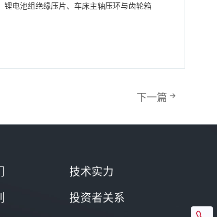
、锂电池组绝缘压片、车床主轴压环与齿轮箱
下一篇
们
技术实力
列
投资者关系