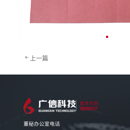
上一篇
股票代码
920037
董秘办公室电话