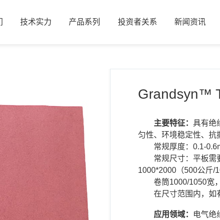
们
技术实力
产品系列
投资者关系
新闻资讯
们
技术实力
产品系列
投资者关系
新闻资讯
Grandsyn™
主要特征：
具有绝
匀性、环境稳定性、抗
常规厚度：0.1-0.6
常规尺寸：平板需要
1000*2000（500公
卷筒1000/10
在尺寸范围内，如
应用领域：
电气绝