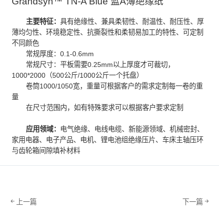
Grandsyn™ TN-A Blue 蓝A薄绝缘纸
主要特征：
具有绝缘性、兼具柔韧性、耐温性、耐压性、厚
薄均匀性、环境稳定性、抗撕裂性和柔韧易加工的特性、可定制
不同颜色
常规厚度：0.1-0.6mm
常规尺寸：平板需要0.25mm以上厚度才可裁切，
1000*2000（500公斤/1000公斤一个托盘）
卷筒1000/1050宽，重量可根据客户的需求定制每一卷的重
量
在尺寸范围内，如有特殊要求可以根据客户要求定制
应用领域：
电气绝缘、电线电缆、新能源领域、机械密封、
家用电器、电子产品、电机、锂电池组绝缘压片、车床主轴压环
与齿轮箱间隙填补材料
上一篇
下一篇