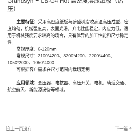
Grandsyn™ LB-G4 Hot 高密度层压纸板（热
压）
主要特征：
采用高密度纸板与酚醛树脂胶高温高压成型，密
度均匀，机械强度高，表面光滑，介电性能稳定，内应力低。适
用于机械强度要求较高的场合，具有优异的加工性能和尺寸稳定
性。
常规厚度：6-120mm
常规尺寸：2100*4200、3200*4200、2200*4400、
1050*2000、1050*4000
可根据客户需求在尺寸范围内裁切定制
应用领域：
变压器、电抗器、高压开关、电机、轨道交通、
航空航天、新能源设备等领域。
上一页没有
下一篇