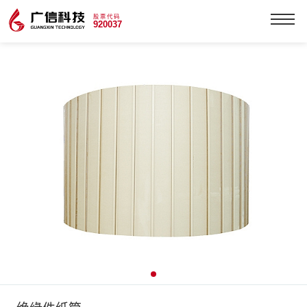
股票代码
920037