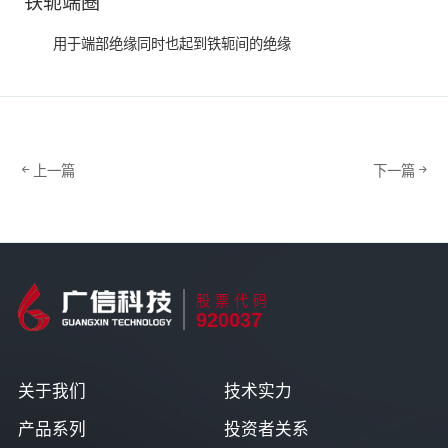
铁轭端圈
用于端部绝缘同时也起到铁轭间的绝缘
上一篇
下一篇
股票代码
920037
关于我们
技术实力
产品系列
投资者关系