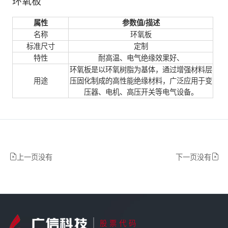
环氧板
属性
参数值/描述
名称
环氧板
标准尺寸
定制
特性
耐高温、电气绝缘效果好、
环氧板是以环氧树脂为基体，通过增强材料层
用途
压固化制成的高性能绝缘材料，广泛应用于变
压器、电机、高压开关等电气设备。
上一页没有
下一页没有
股票代码