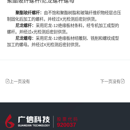
聚酯玻纤螺杆/尼龙螺杆螺母
聚酯玻纤螺杆：
由不饱和聚酯树脂和玻璃纤维织物经层合压
制固化后加工的螺杆。并经过X光检测后密封供货。
尼龙螺杆：
采用尼龙-12绝缘板材条料，经专机加工成型的
螺杆。并经过x光检测后密封供货。
尼龙螺母：
采用尼龙-12绝缘板材经雕刻、铣削和螺纹成型
加工的螺母。并经过X光检测后密封供货。
上一页没有
下一页没有
股票代码
920037