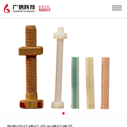
股票代码
920037