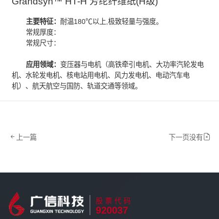
Grandsyn™ HT-H 芳纶纤维纸(H级)
主要特征：
耐温180℃以上,极致轻量与强度
。
常规厚度：
常规尺寸：
应用领域：
变压器与电机（高铁牵引电机、大功率汽轮发电
机、水轮发电机、核电站用电机、风力发电机、电动汽车电
机）、航天航空与国防、轨道交通等领域。
上一篇
下一页没有
股票代码
920037