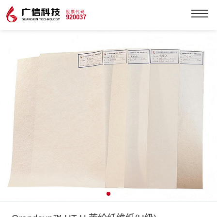
股票代码
920037