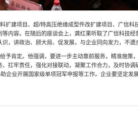
料扩建项目、超/特高压绝缘成型件改扩建项目、广信科
划等内容。
在随后的座谈会上，龚红果听取了广信科技经
认识，讲政治、顾大局、促发展，与企业同向发力，不遗
给予肯定。他强调，要进一步主动靠前服务，精准施策
务、扛牢责任，强化对接联动，凝聚工作合力，及时协调
，协助企业开展国家级单项冠军申报等工作。企业要坚定发