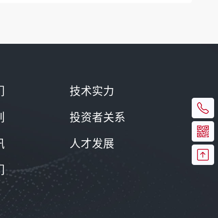
们
技术实力
列
投资者关系
讯
人才发展
们