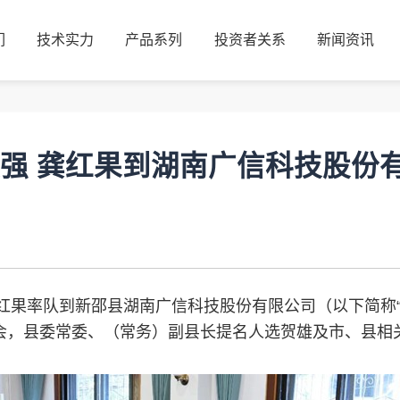
们
技术实力
产品系列
投资者关系
新闻资讯
们
技术实力
产品系列
投资者关系
新闻资讯
强 龚红果到湖南广信科技股份
龚红果率队到新邵县湖南广信科技股份有限公司（以下简称
会，县委常委、（常务）副县长提名人选贺雄及市、县相