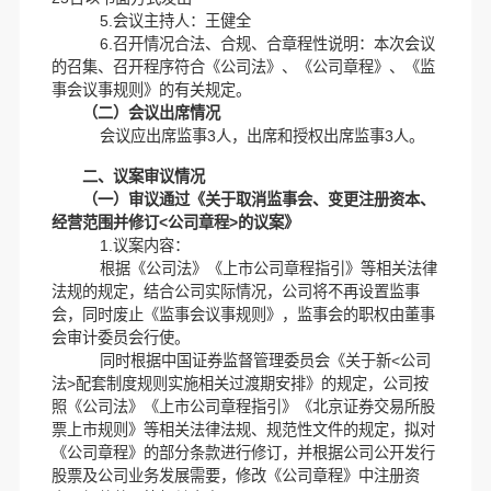
5.会议主持人：王健全
6.召开情况合法、合规、合章程性说明：本次会议
的召集、召开程序符合《公司法》、《公司章程》、《监
事会议事规则》的有关规定。
（二）会议出席情况
会议应出席监事3人，出席和授权出席监事3人。
二、议案审议情况
（一）审议通过《关于取消监事会、变更注册资本、
经营范围并修订<公司章程>的议案》
1.议案内容：
根据《公司法》《上市公司章程指引》等相关法律
法规的规定，结合公司实际情况，公司将不再设置监事
会，同时废止《监事会议事规则》，监事会的职权由董事
会审计委员会行使。
同时根据中国证券监督管理委员会《关于新<公司
法>配套制度规则实施相关过渡期安排》的规定，公司按
照《公司法》《上市公司章程指引》《北京证券交易所股
票上市规则》等相关法律法规、规范性文件的规定，拟对
《公司章程》的部分条款进行修订，并根据公司公开发行
股票及公司业务发展需要，修改《公司章程》中注册资