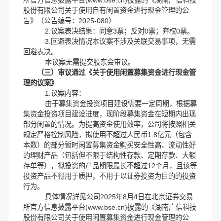
所官方信息披露平台(www.bse.cn)披露的《湖南广信科技
股份有限公司关于使用自有闲置资金进行现金管理的公
告》（公告编号：2025-080）
2.议案表决结果：同意3票；反对0票；弃权0票。
3.回避表决情况本议案不涉及关联交易事项，无需
回避表决。
本议案无需提交股东会审议。
（三）审议通过《关于使用闲置募集资金进行现金管
理的议案》
1.议案内容：
由于募集资金投资项目建设需要一定周期，根据募
集资金投资项目建设进度，现阶段募集资金在短期内出现
部分闲置的情况。为提高资金使用效率，公司将按照相关
规定严格控制风险，拟使用不超过人民币1.8亿元（包含
本数）的部分暂时闲置募集资金购买安全性高、流动性好
的理财产品（包括但不限于结构性存款、定期存款、大额
存单等），拟投资的产品期限最长不超过12个月，且该等
投资产品不得用于质押，不用于以证券投资为目的的投资
行为。
具体情况详见公司2025年8月4日在北京证券交易
所官方信息披露平台(www.bse.cn)披露的《湖南广信科技
股份有限公司关于使用闲置募集资金进行现金管理的公