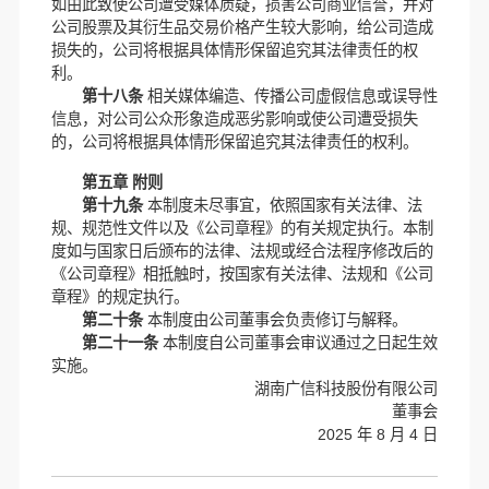
如由此致使公司遭受媒体质疑，损害公司商业信誉，并对
公司股票及其衍生品交易价格产生较大影响，给公司造成
损失的，公司将根据具体情形保留追究其法律责任的权
利。
第十八条
相关媒体编造、传播公司虚假信息或误导性
信息，对公司公众形象造成恶劣影响或使公司遭受损失
的，公司将根据具体情形保留追究其法律责任的权利。
第五章 附则
第十九条
本制度未尽事宜，依照国家有关法律、法
规、规范性文件以及《公司章程》的有关规定执行。本制
度如与国家日后颁布的法律、法规或经合法程序修改后的
《公司章程》相抵触时，按国家有关法律、法规和《公司
章程》的规定执行。
第二十条
本制度由公司董事会负责修订与解释。
第二十一条
本制度自公司董事会审议通过之日起生效
实施。
湖南广信科技股份有限公司
董事会
2025 年 8 月 4 日