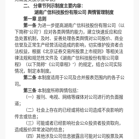
二、 分章节列示制度主要内容：
湖南广信科技股份有限公司 舆情管理制度
第一章 总则
第一条
为进一步提高湖南广信科技股份有限公司（以
下简称“公司”）应对各类舆情的能力，建立快速反应和应
急处置机制，及时、妥善处理各类舆情对公司股价、商业
信誉及正常生产经营活动造成的影响，切实维护投资者合
法权益，根据《北京证券交易所股票上市规则》等相关法
律法规和规范性文件及《湖南广信科技股份有限公司章
程》（以下简称“《公司章程》”）的规定，结合公司实际
情况，制定本制度。
第二条
本制度适用于公司及合并报表范围内的各子公
司。
第三条
本制度所称舆情包括：
（一）报刊、电视、网络等媒体对公司进行的负面报
道；
（二）社会上存在的已经或将给公司造成不良影响的
传言或信息；
（三）可能或者已经影响社会公众投资者投资取向，
造成股价异常波动的信息；
（四）其他涉及公司信息披露且可能对公司股票及其