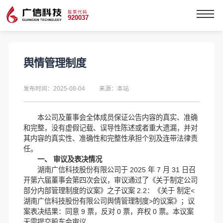
股票代码
920037
舆情管理制度
发布时间：2025-08-04
来源：本站
本公司及董事会全体成员保证公告内容的真实、准确
和完整，没有虚假记载、误导性陈述或者重大遗漏，并对
其内容的真实性、准确性和完整性承担个别及连带法律责
任。
一、 审议及表决情况
湖南广信科技股份有限公司于 2025 年 7 月 31 日召
开第六届董事会第四次会议，审议通过了《关于制定公司
部分内部管理制度的议案》之子议案 2.2：《关于 制定<
湖南广信科技股份有限公司舆情管理制度>的议案》；议
案表决结果：同意 9 票，反对 0 票，弃权 0 票。
本议案
无需提交股东会审议。