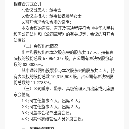
相结合方式召开
4.会议召集人：董事会
5.会议主持人：董事长魏雅琴女士
6.召开情况合法合规的说明：
本次会议的召集、召开及表决程序符合《中华人民共
和国公司法》和《公司章程》的有关规定，会议的召开合
法有效。
（二）会议出席情况
出席和授权出席本次股东会的股东共 17 人，持有表
决权的股份总数 57,954,077 股，占公司有表决权股份总
数的 63.3635%。
其中通过网络投票参与本次股东会的股东共 4 人，持
有表决权的股份总数 10,315,908 股，占公司有表决权股
份总数的 11.2788%。
（三）公司董事、监事、高级管理人员出席或列席股
东会情况
1.公司在任董事 9 人，出席 9 人；
2.公司在任监事 3 人，出席 3 人；
3.公司董事会秘书出席会议；
4.公司其他高级管理人员列席会议。