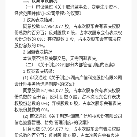
二、议案审议情况
（一）审议通过《关于取消监事会、变更注册资本、
经营范围并修订<公司章程>的议案》
1.议案表决结果：
同意股数 57,954,077 股，占本次股东会有表决权股
份总数的百分百；反对股数 0 股，占本次股东会有表决权
股份总数的 0%；弃权股数 0 股，占本次股东会有表决权
股份总数的 0%。
2.回避表决情况
本议案不涉及关联交易，无需回避表决。
（二）《关于制定公司部分内部管理制度的议案》
1.议案表决结果：
(1) 审议通过《关于制定<湖南广信科技股份有限公司
会计师事务所选聘制度>的议案》
同意股数 57,954,077 股，占本次股东会有表决权股
份总数的 百分百；反对股 数 0 股，占本次股东会有表决
权股份总数的 0%；弃权股数 0 股，占本次股东会有表决
权股份总数的 0%。
(2) 审议通过《关于制定<湖南广信科技股份有限公司
信息披露暂缓、豁免 管理制度>的议案》
同意股数 57,954,077 股，占本次股东会有表决权股
份总数的百分百；反对股 数 0 股，占本次股东会有表决