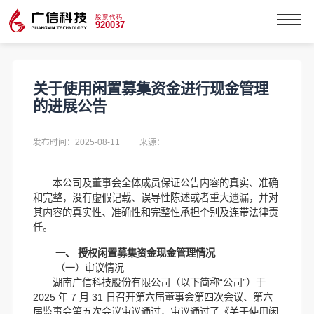
股票代码
920037
关于使用闲置募集资金进行现金管理
的进展公告
发布时间：2025-08-11
来源：
本公司及董事会全体成员保证公告内容的真实、准确
和完整，没有虚假记载、误导性陈述或者重大遗漏，并对
其内容的真实性、准确性和完整性承担个别及连带法律责
任。
一、 授权闲置募集资金现金管理情况
（一）审议情况
湖南广信科技股份有限公司（以下简称“公司”）于
2025 年 7 月 31 日召开第六届董事会第四次会议、第六
届监事会第五次会议审议通过，审议通过了《关于使用闲