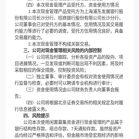
（四）本次现金管理产品受托方、资金使用方情况
1.本次现金管理产品受托方为上海浦东发展银行股
份有限公司长沙分行、招商银行股份有限公司长沙分行，
公司董事会已对受托方的基本情况、信用情况及其交易履
约能力等进行了必要的调查，受托方信用情况良好，具备
交易履约能力。
2.本次现金管理不构成关联交易。
三、公司对现金管理相关风险的内部控制
（一）公司将及时跟踪、分析各投资产品的投向、项
目进展情况，一旦发现或判断可能出现不利因素，将及时
采取相应的保全措施，控制投资风险；
（二）独立董事、审计委员会有权对资金使用情况进
行监督与检查，必要时可以聘请专业机构进行审计；
（三）资金使用情况由公司财务负责人向董事会报
告；
（四）公司将根据北京证券交易所的相关规定及时履
行信息披露义务。
四、风险提示
公司本次使用闲置募集资金进行现金管理的产品属于
银行结构性存款、组合存款、7天通知存款。虽然投资产
品均经过严格筛选和评估，但金融市场受宏观经济的影响