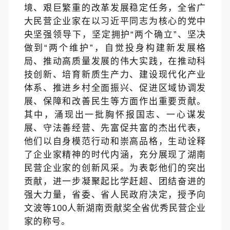
境、艰巨繁重的改革发展稳定任务，全省广
大民营企业家在以习近平同志为核心的党中
央坚强领导下，坚定拥护“两个确立”、坚决
做到“两个维护”，自觉投身构建新发展格
局、推动高质量发展的伟大实践，在推动科
技创新、培育新质生产力、建设现代化产业
体系、推进乡村全面振兴、促进区域协调发
展、保障和改善民生等方面作出重要贡献。
其中，涌现出一批胸怀报国志、一心谋发
展、守法善经营、先富促共富的杰出代表，
他们以自身模范行动和崇高品格，生动诠释
了企业家精神的时代内涵，充分展现了湖南
民营企业家的
创新
风采。为表彰他们的突出
贡献，进一步凝聚起比学赶超、团结奋进的
强大力量，省委、省
人民
政府决定，授予向
文波等
100人新湖南贡献奖全省优秀民营企业
家的称号。