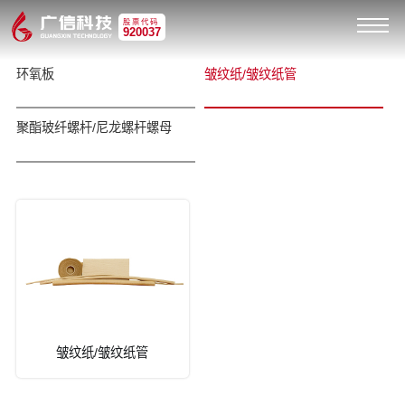
股票代码
920037
环氧板
皱纹纸/皱纹纸管
聚酯玻纤螺杆/尼龙螺杆螺母
皱纹纸/皱纹纸管