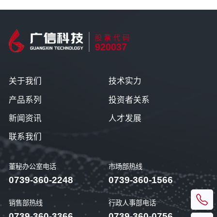
股票代码
920037
关于我们
技术实力
产品系列
投资者关系
新闻资讯
人才发展
联系我们
董秘办公室电话
市场部热线
0739-360-2248
0739-360-1566
销售部热线
行政人事部电话
0739-360-3366
0739-360-0756