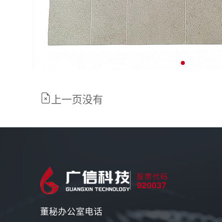
上一页没有
股票代码
920037
董秘办公室电话