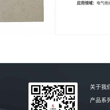
应用领域：
电气绝
电器、电子产品、变压
与齿轮箱间隙填补材料
关于我
产品系