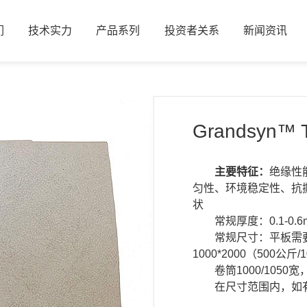
们
技术实力
产品系列
投资者关系
新闻资讯
们
技术实力
产品系列
投资者关系
新闻资讯
Grandsyn™
主要特征：
绝缘性
匀性、环境稳定性、抗
状
常规厚度：0.1-0.6
常规尺寸：平板需要
1000*2000（500公
卷筒1000/10
在尺寸范围内，如