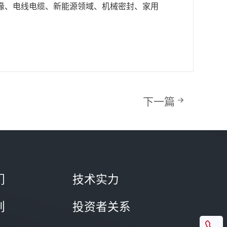
缘、电线电缆、新能源领域、机械密封、家用
器、电机、锂电池组绝缘压片、车床主轴压环
。
下一篇
们
技术实力
列
投资者关系