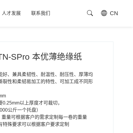
CN
人才发展
联系我们
人才发展
联系我们
 TN-SPro 本优薄绝缘纸
能好、兼具柔韧性、耐温性、耐压性、厚薄均
撕裂性和柔韧易加工的特性、可加工成不同形
mm
0.25mm以上厚度才可裁切，
斤/1000公斤一个托盘）
50宽，重量可根据客户的需求定制每一卷的重量
有特殊要求可以根据客户要求定制