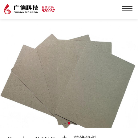
股票代码
920037