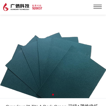
股票代码
920037