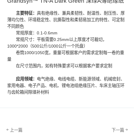
Grandsyn™ TN-A Dark Green 深绿A薄绝缘纸
主要特征：
具有绝缘性、兼具柔韧性、耐温性、耐压性、厚
薄均匀性、环境稳定性、抗撕裂性和柔韧易加工的特性、可定制
不同颜色
常规厚度：0.1-0.6mm
常规尺寸：平板需要0.25mm以上厚度才可裁切，
1000*2000（500公斤/1000公斤一个托盘）
卷筒1000/1050宽，重量可根据客户的需求定制每一卷的重
量
在尺寸范围内，如有特殊要求可以根据客户要求定制
应用领域：
电气绝缘、电线电缆、新能源领域、机械密封、
家用电器、电子产品、电机、锂电池组绝缘压片、车床主轴压环
与齿轮箱间隙填补材料
上一篇
下一篇