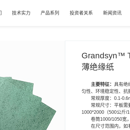
们
技术实力
产品系列
投资者关系
新闻资讯
们
技术实力
产品系列
投资者关系
新闻资讯
Grandsyn™ 
薄绝缘纸
主要特征：
具有绝
匀性、环境稳定性、抗
常规厚度：0.1-0.6
常规尺寸：平板需要
1000*2000（500公
卷筒1000/10
在尺寸范围内，如