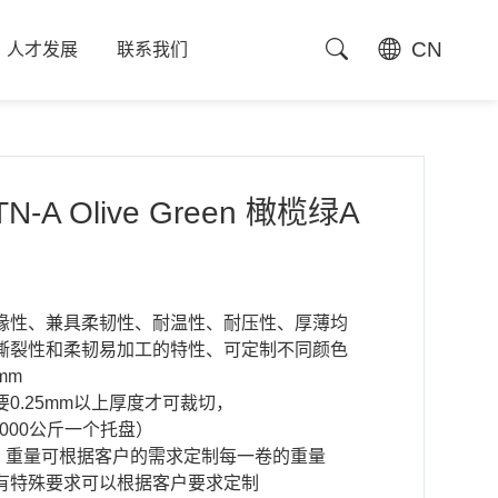
CN
人才发展
联系我们
人才发展
联系我们
TN-A Olive Green 橄榄绿A
缘性、兼具柔韧性、耐温性、耐压性、厚薄均
撕裂性和柔韧易加工的特性、可定制不同颜色
mm
0.25mm以上厚度才可裁切，
斤/1000公斤一个托盘）
50宽，重量可根据客户的需求定制每一卷的重量
有特殊要求可以根据客户要求定制