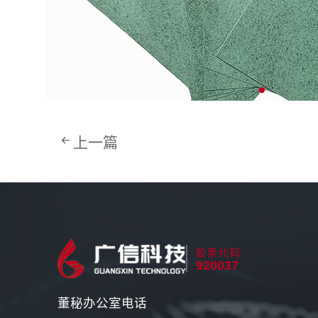
上一篇
股票代码
920037
董秘办公室电话