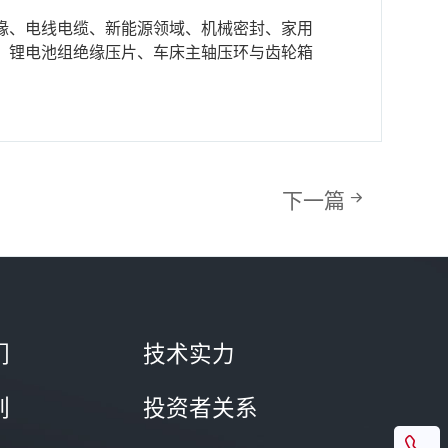
缘、电线电缆、新能源领域、机械密封、家用
、锂电池组绝缘压片、车床主轴压环与齿轮箱
下一篇
们
技术实力
列
投资者关系