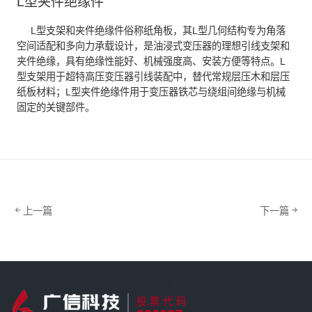
L型夹件绝缘件
L型支架和夹件绝缘件俗称纸角板，其L型几何结构专为角落
空间适配和多向力承载设计，是油浸式变压器的理想引线支架和
夹件绝缘，具有绝缘性能好、机械强度高、安装方便等特点。L
型支架用于超特高压变压器引线装配中，替代常规层压木和层压
纸板材料；L型夹件绝缘件用于变压器铁芯与绕组间绝缘与机械
固定的关键部件。
上一篇
下一篇
股票代码