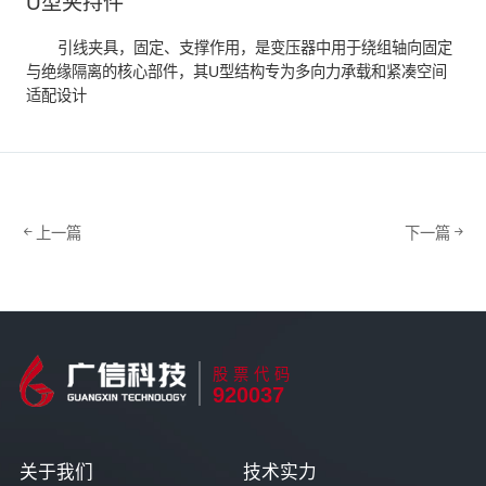
U型夹持件
引线夹具，固定、支撑作用，是变压器中用于绕组轴向固定
与绝缘隔离的核心部件，其U型结构专为多向力承载和紧凑空间
适配设计
上一篇
下一篇
股票代码
920037
关于我们
技术实力