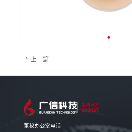
上一篇
股票代码
920037
董秘办公室电话