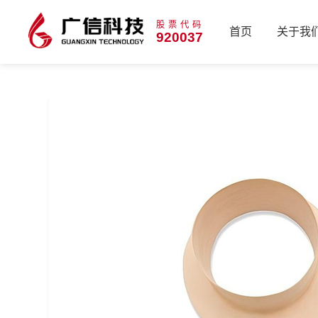
股票代码
首页
关于我
920037
首页
关于我